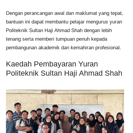
Dengan perancangan awal dan maklumat yang tepat,
bantuan ini dapat membantu pelajar mengurus yuran
Politeknik Sultan Haji Ahmad Shah dengan lebih
tenang serta memberi tumpuan penuh kepada
pembangunan akademik dan kemahiran profesional.
Kaedah Pembayaran Yuran
Politeknik Sultan Haji Ahmad Shah