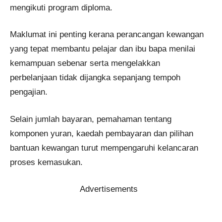
mengikuti program diploma.
Maklumat ini penting kerana perancangan kewangan
yang tepat membantu pelajar dan ibu bapa menilai
kemampuan sebenar serta mengelakkan
perbelanjaan tidak dijangka sepanjang tempoh
pengajian.
Selain jumlah bayaran, pemahaman tentang
komponen yuran, kaedah pembayaran dan pilihan
bantuan kewangan turut mempengaruhi kelancaran
proses kemasukan.
Advertisements