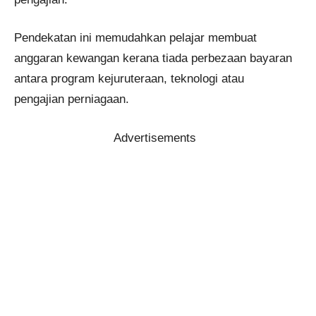
Pendekatan ini memudahkan pelajar membuat
anggaran kewangan kerana tiada perbezaan bayaran
antara program kejuruteraan, teknologi atau
pengajian perniagaan.
Advertisements