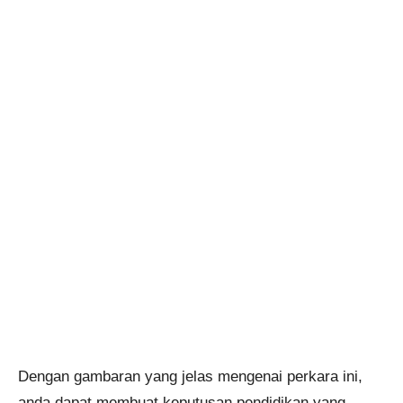
Dengan gambaran yang jelas mengenai perkara ini,
anda dapat membuat keputusan pendidikan yang