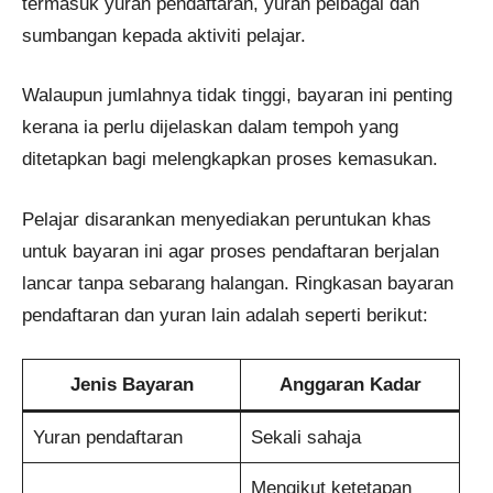
termasuk yuran pendaftaran, yuran pelbagai dan
sumbangan kepada aktiviti pelajar.
Walaupun jumlahnya tidak tinggi, bayaran ini penting
kerana ia perlu dijelaskan dalam tempoh yang
ditetapkan bagi melengkapkan proses kemasukan.
Pelajar disarankan menyediakan peruntukan khas
untuk bayaran ini agar proses pendaftaran berjalan
lancar tanpa sebarang halangan. Ringkasan bayaran
pendaftaran dan yuran lain adalah seperti berikut:
Jenis Bayaran
Anggaran Kadar
Yuran pendaftaran
Sekali sahaja
Mengikut ketetapan