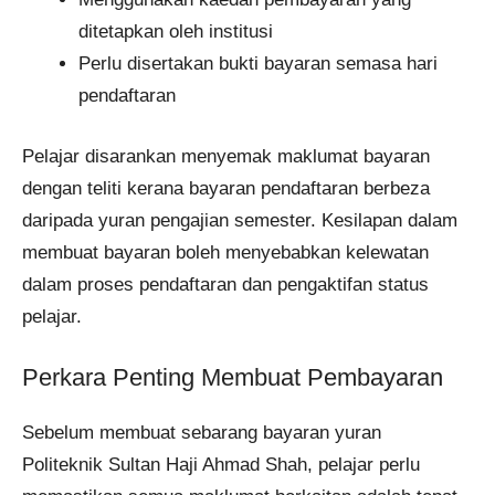
ditetapkan oleh institusi
Perlu disertakan bukti bayaran semasa hari
pendaftaran
Pelajar disarankan menyemak maklumat bayaran
dengan teliti kerana bayaran pendaftaran berbeza
daripada yuran pengajian semester. Kesilapan dalam
membuat bayaran boleh menyebabkan kelewatan
dalam proses pendaftaran dan pengaktifan status
pelajar.
Perkara Penting Membuat Pembayaran
Sebelum membuat sebarang bayaran yuran
Politeknik Sultan Haji Ahmad Shah, pelajar perlu