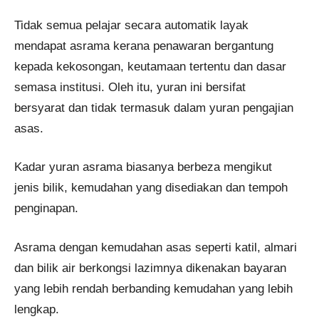
Tidak semua pelajar secara automatik layak
mendapat asrama kerana penawaran bergantung
kepada kekosongan, keutamaan tertentu dan dasar
semasa institusi. Oleh itu, yuran ini bersifat
bersyarat dan tidak termasuk dalam yuran pengajian
asas.
Kadar yuran asrama biasanya berbeza mengikut
jenis bilik, kemudahan yang disediakan dan tempoh
penginapan.
Asrama dengan kemudahan asas seperti katil, almari
dan bilik air berkongsi lazimnya dikenakan bayaran
yang lebih rendah berbanding kemudahan yang lebih
lengkap.