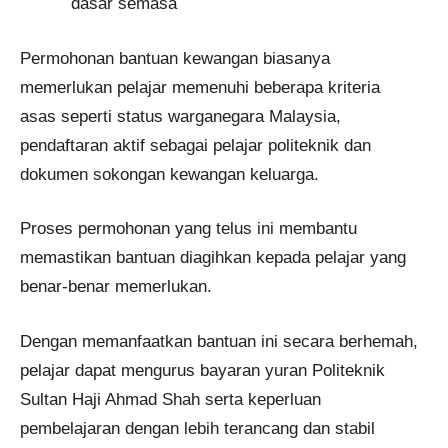
dasar semasa
Permohonan bantuan kewangan biasanya
memerlukan pelajar memenuhi beberapa kriteria
asas seperti status warganegara Malaysia,
pendaftaran aktif sebagai pelajar politeknik dan
dokumen sokongan kewangan keluarga.
Proses permohonan yang telus ini membantu
memastikan bantuan diagihkan kepada pelajar yang
benar-benar memerlukan.
Dengan memanfaatkan bantuan ini secara berhemah,
pelajar dapat mengurus bayaran yuran Politeknik
Sultan Haji Ahmad Shah serta keperluan
pembelajaran dengan lebih terancang dan stabil