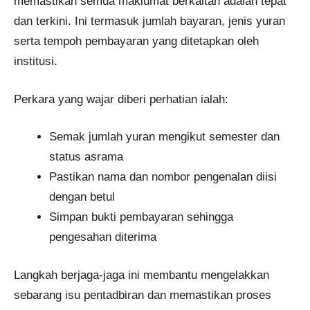
memastikan semua maklumat berkaitan adalah tepat
dan terkini. Ini termasuk jumlah bayaran, jenis yuran
serta tempoh pembayaran yang ditetapkan oleh
institusi.
Perkara yang wajar diberi perhatian ialah:
Semak jumlah yuran mengikut semester dan
status asrama
Pastikan nama dan nombor pengenalan diisi
dengan betul
Simpan bukti pembayaran sehingga
pengesahan diterima
Langkah berjaga-jaga ini membantu mengelakkan
sebarang isu pentadbiran dan memastikan proses