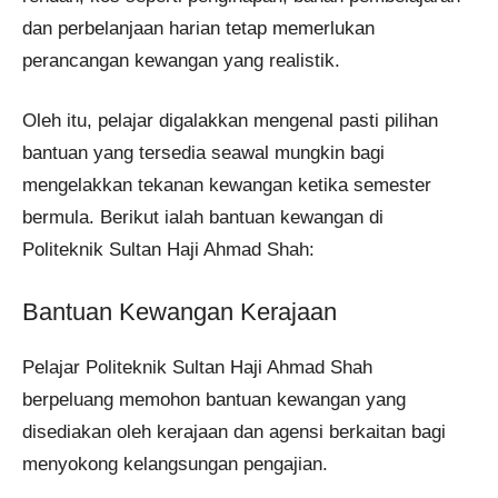
dan perbelanjaan harian tetap memerlukan
perancangan kewangan yang realistik.
Oleh itu, pelajar digalakkan mengenal pasti pilihan
bantuan yang tersedia seawal mungkin bagi
mengelakkan tekanan kewangan ketika semester
bermula. Berikut ialah bantuan kewangan di
Politeknik Sultan Haji Ahmad Shah:
Bantuan Kewangan Kerajaan
Pelajar Politeknik Sultan Haji Ahmad Shah
berpeluang memohon bantuan kewangan yang
disediakan oleh kerajaan dan agensi berkaitan bagi
menyokong kelangsungan pengajian.