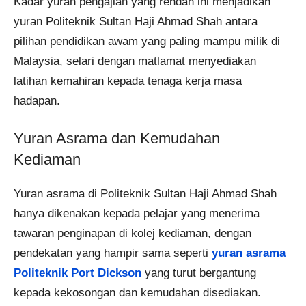
Kadar yuran pengajian yang rendah ini menjadikan
yuran Politeknik Sultan Haji Ahmad Shah antara
pilihan pendidikan awam yang paling mampu milik di
Malaysia, selari dengan matlamat menyediakan
latihan kemahiran kepada tenaga kerja masa
hadapan.
Yuran Asrama dan Kemudahan
Kediaman
Yuran asrama di Politeknik Sultan Haji Ahmad Shah
hanya dikenakan kepada pelajar yang menerima
tawaran penginapan di kolej kediaman, dengan
pendekatan yang hampir sama seperti
yuran asrama
Politeknik Port Dickson
yang turut bergantung
kepada kekosongan dan kemudahan disediakan.