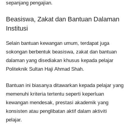
sepanjang pengajian.
Beasiswa, Zakat dan Bantuan Dalaman
Institusi
Selain bantuan kewangan umum, terdapat juga
sokongan berbentuk beasiswa, zakat dan bantuan
dalaman yang disediakan khusus kepada pelajar
Politeknik Sultan Haji Ahmad Shah.
Bantuan ini biasanya ditawarkan kepada pelajar yang
memenuhi kriteria tertentu seperti keperluan
kewangan mendesak, prestasi akademik yang
konsisten atau penglibatan aktif dalam aktiviti
pelajar.