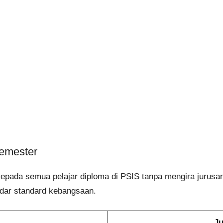
Semester
epada semua pelajar diploma di PSIS tanpa mengira jurusan.
adar standard kebangsaan.
Ju