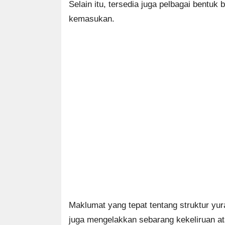
Selain itu, tersedia juga pelbagai ben
kemasukan.
Maklumat yang tepat tentang struktur yu
juga mengelakkan sebarang kekeliruan a