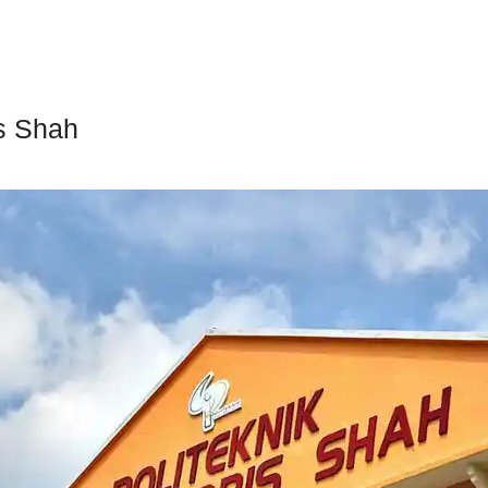
is Shah