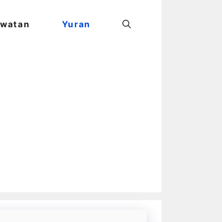
watan
Yuran