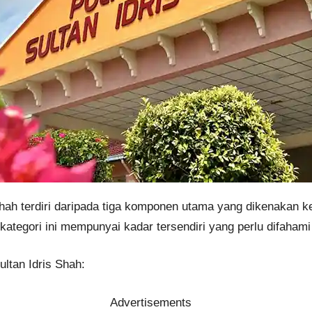
s Shah terdiri daripada tiga komponen utama yang dikenakan 
kategori ini mempunyai kadar tersendiri yang perlu difaham
ultan Idris Shah:
Advertisements