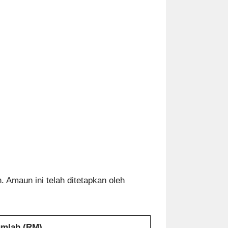
 Amaun ini telah ditetapkan oleh
mlah (RM)