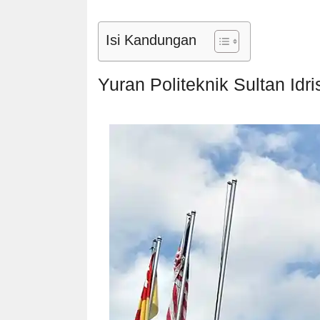
Isi Kandungan
Yuran Politeknik Sultan Idr