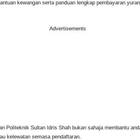
tuk bantuan kewangan serta panduan lengkap pembayaran yu
Advertisements
ran Politeknik Sultan Idris Shah bukan sahaja membantu and
tau kelewatan semasa pendaftaran.