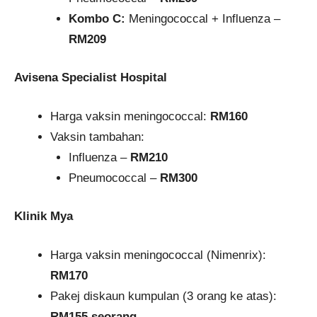
Kombo C:
Meningococcal + Influenza –
RM209
Avisena Specialist Hospital
Harga vaksin meningococcal:
RM160
Vaksin tambahan:
Influenza –
RM210
Pneumococcal –
RM300
Klinik Mya
Harga vaksin meningococcal (Nimenrix):
RM170
Pakej diskaun kumpulan (3 orang ke atas):
RM155 seorang