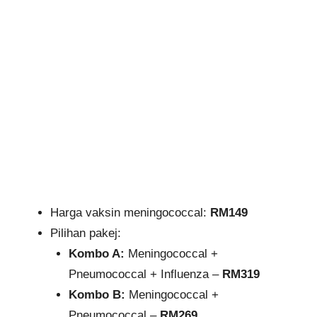
Harga vaksin meningococcal:
RM149
Pilihan pakej:
Kombo A:
Meningococcal +
Pneumococcal + Influenza –
RM319
Kombo B:
Meningococcal +
Pneumococcal –
RM269