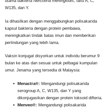
utama bakteria
Neisseria meningitidis
, iaitu A, C,
W135, dan Y.
Ia dihasilkan dengan menggabungkan polisakarida
kapsul bakteria dengan protein pembawa,
meningkatkan tindak balas imun dan memberikan
perlindungan yang lebih lama.
Vaksin konjugat disyorkan untuk individu berumur 9
bulan ke atas dan sesuai untuk pelbagai kumpulan
umur. Jenama yang tersedia di Malaysia:
Menactra®:
Mengandungi polisakarida
serogroup A, C, W135, dan Y yang
dikonjugasikan dengan protein toksoid difteria.
Menveo®:
Mengandungi polisakarida