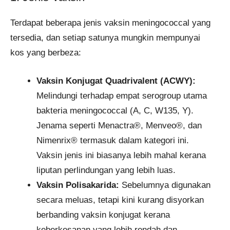
Terdapat beberapa jenis vaksin meningococcal yang
tersedia, dan setiap satunya mungkin mempunyai
kos yang berbeza:​
Vaksin Konjugat Quadrivalent (ACWY):
Melindungi terhadap empat serogroup utama
bakteria meningococcal (A, C, W135, Y).
Jenama seperti Menactra®, Menveo®, dan
Nimenrix® termasuk dalam kategori ini.
Vaksin jenis ini biasanya lebih mahal kerana
liputan perlindungan yang lebih luas.
Vaksin Polisakarida:
Sebelumnya digunakan
secara meluas, tetapi kini kurang disyorkan
berbanding vaksin konjugat kerana
keberkesanan yang lebih rendah dan