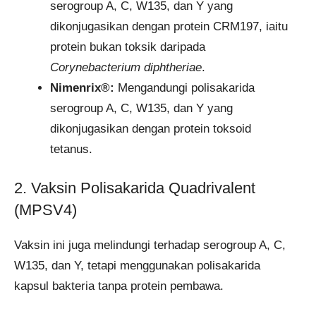
serogroup A, C, W135, dan Y yang
dikonjugasikan dengan protein CRM197, iaitu
protein bukan toksik daripada
Corynebacterium diphtheriae
.
Nimenrix®:
Mengandungi polisakarida
serogroup A, C, W135, dan Y yang
dikonjugasikan dengan protein toksoid
tetanus.​
2. Vaksin Polisakarida Quadrivalent
(MPSV4)
Vaksin ini juga melindungi terhadap serogroup A, C,
W135, dan Y, tetapi menggunakan polisakarida
kapsul bakteria tanpa protein pembawa.