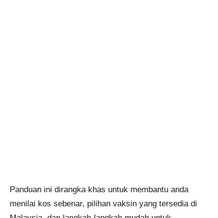
Panduan ini dirangka khas untuk membantu anda
menilai kos sebenar, pilihan vaksin yang tersedia di
Malaysia, dan langkah-langkah mudah untuk